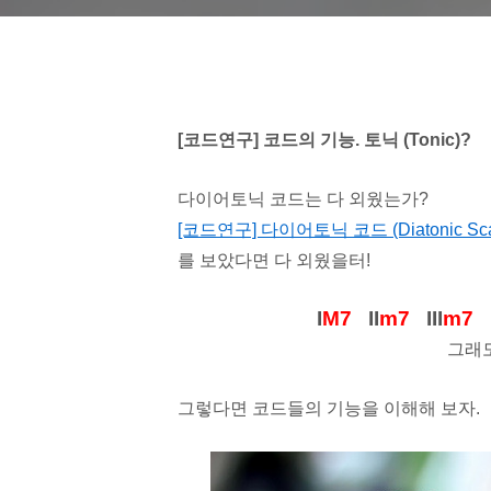
[코드연구] 코드의 기능. 토닉 (Tonic)?
다이어토닉 코드는 다 외웠는가?
[코드연구] 다이어토닉 코드 (Diatonic Scal
를 보았다면 다 외웠을터!
I
M7
II
m7
III
m7
그래도
그렇다면 코드들의 기능을 이해해 보자.