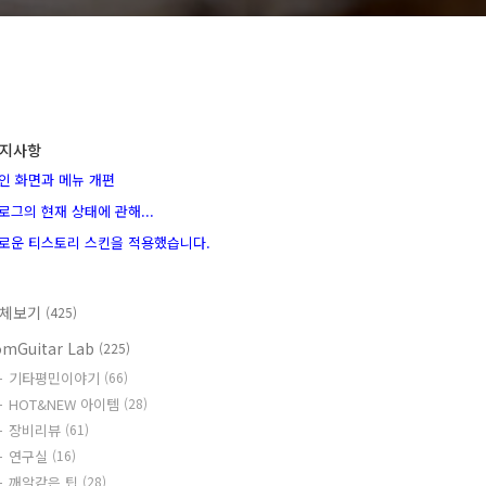
지사항
인 화면과 메뉴 개편
로그의 현재 상태에 관해...
로운 티스토리 스킨을 적용했습니다.
체보기
(425)
omGuitar Lab
(225)
기타평민이야기
(66)
HOT&NEW 아이템
(28)
장비리뷰
(61)
연구실
(16)
깨알같은 팁
(28)