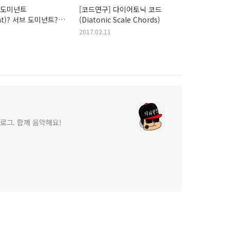
 도미넌트
[코드연구] 다이어토닉 코드
nt)? 서브 도미넌트?
(Diatonic Scale Chords)
모션?
2017.02.11
로그. 함께 음악해요!