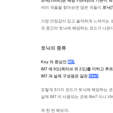
토닉(Tonic)은 해당 키(Key)의 기본이 
여러 곡들을 찾아보면 많은 곡들이
토닉(T
가장 안정감이 있고 솔직하게 느껴지는 
곡 중간의 토닉에 해당하는 코드가 나온
토닉의 종류
Key 의 중심인
IM7
,
IM7 에 9도(옥타브 위 2도)
를 더하고 루
IM7 과 실제 구성음은 같은
VIm7
요렇게 3가지 코드가 토닉에 해당하는 코
실제 IM7 이 사용되는 곳에 IIIm7 이나
VI
꼭 한 번 해보자.