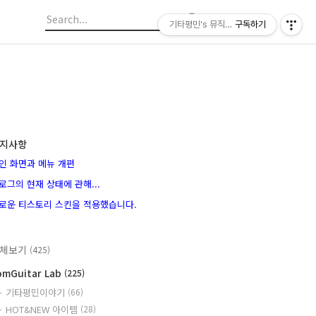
기타평민's 뮤직라이프
구독하기
지사항
인 화면과 메뉴 개편
로그의 현재 상태에 관해...
로운 티스토리 스킨을 적용했습니다.
체보기
(425)
omGuitar Lab
(225)
기타평민이야기
(66)
HOT&NEW 아이템
(28)