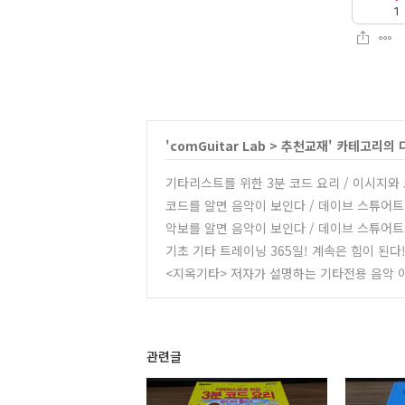
1
'
comGuitar Lab
>
추천교재
' 카테고리의 
기타리스트를 위한 3분 코드 요리 / 이시지와
코드를 알면 음악이 보인다 / 데이브 스튜어트 
악보를 알면 음악이 보인다 / 데이브 스튜어트 
기초 기타 트레이닝 365일! 계속은 힘이 된다!
<지옥기타> 저자가 설명하는 기타전용 음악 
관련글