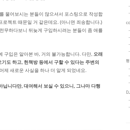
부를 물어보시는 분들이 많으셔서 포스팅으로 작성합
c
프로젝트 때문일 거 같은데요. (아니면 죄송합니다.)
의 전무하다보니 뒤늦게 구입하시려는 분들이 좀
애를
에 구입은
알아본 바,
거의 불가능합니다. 다만,
오래
평
기도 하고, 헌책방 등에서 구할 수 있다는 주변의
어제 새로운 사실을 하나 더 알게 되었네요.
아닙니다만, 대여해서 보실 수 있으니, 그
나마
다행
D