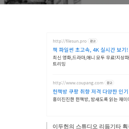
http://filesun.pro
광고
책 파일썬 초고속, 4K 실시간 보기!
최신 영화,드라마,애니 모두 무료!지상파 
트리밍
http://www.coupang.com
광고
헌책방 쿠팡 취향 저격 다양한 인기
흥미진진한 헌책방, 밤새도록 읽는 재미
이두헌의 스튜디오 리듬기타 획득