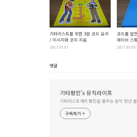
기타리스트를 위한 3분 코드 요리
코드를 알면
/ 이시지와 코지 지음
데이브 스튜
2017.05.07
2017.05.05
댓글
기타평민's 뮤직라이프
기타리스트계의 평민을 꿈꾸는 음악 청년 블
구독하기