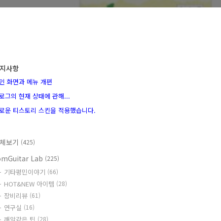
지사항
인 화면과 메뉴 개편
로그의 현재 상태에 관해...
로운 티스토리 스킨을 적용했습니다.
체보기
(425)
omGuitar Lab
(225)
기타평민이야기
(66)
HOT&NEW 아이템
(28)
장비리뷰
(61)
연구실
(16)
깨알같은 팁
(28)