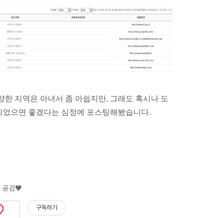
양한 지역은 아녀서
좀 아쉽지만, 그래도 혹시나 도
되었으면 좋겠다
는 심정에 포스팅
해봤습니다.
구독하기