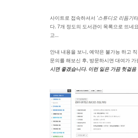
사이트로 접속하셔서
'스튜디오 리듬기타
다. 7개 정도의 도서관이 목록으로 뜨네요
고...
안내 내용을
보니,
예약은 불가능 하고
직
문의를 해보신 후, 방문하시면 대여가 가
시면 좋겠습니다. 이런 일은
가끔 헛걸음